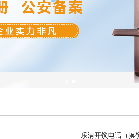
乐清开锁电话（换