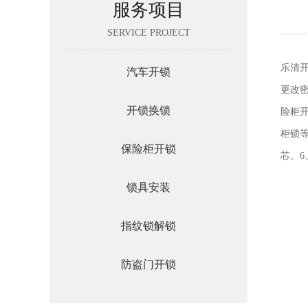
服务项目
SERVICE PROJECT
乐清开
汽车开锁
更改
开锁换锁
险柜
柜锁
保险柜开锁
芯。
锁具安装
指纹锁解锁
防盗门开锁