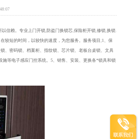
8:07
以信赖。专业上门开锁,防盗门换锁芯,保险柜开锁,修锁,换锁.
在较短的时间，以较快的速度，为您服务。服务项目;1、保
盗锁、密码锁、档案柜、指纹锁、芯片锁、老板台桌锁、文具
设施等电子感应门控系统。5、销售、安装、更换各*锁具和锁