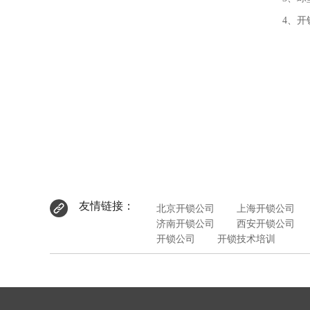
4、
友情链接：
北京开锁公司
上海开锁公司
济南开锁公司
西安开锁公司
开锁公司
开锁技术培训