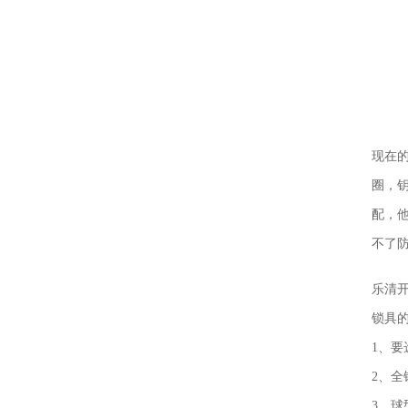
现在
圈，
配，
不了
乐清
锁具
1、
2、
3、