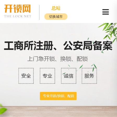
总站
切换城市