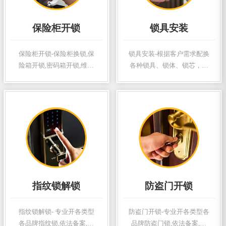
保险柜开锁
锁具安装
保险柜开锁-保险柜换锁,保
锁具安装-根据客户需求配换
险箱开锁,密码箱开锁,维修
各种锁具、锁体、锁芯，配
保险柜,保险柜维修,虎牌保
制各式钥匙，订做加工各式
险柜维修开锁
异形钥匙 开锁换锁
指纹锁解锁
防盗门开锁
指纹锁解锁- 专业开各类型
防盗门开锁-专业开各类型各
各品牌指纹锁,依法备案,无
品牌防盗门锁,依法备案,无