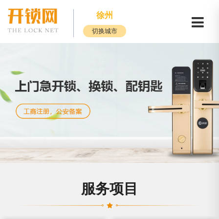
徐州
切换城市
服务项目