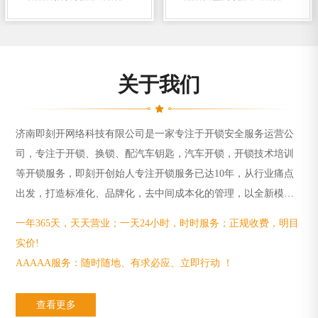
需换锁,安全高效。 提供开
需换锁,安全高效。 提供开
锁、 指纹锁开锁 专业开各
锁、 防盗门开锁、专业开各
类型各品指纹锁,依法备案,
类型防盗门锁,依法备案,无
无需换锁,安全高效。
需换锁,安全高效。
关于我们
济南即刻开网络科技有限公司是一家专注于开锁安全服务运营公
司，专注于开锁、换锁、配汽车钥匙，汽车开锁，开锁技术培训
等开锁服务，即刻开创始人专注开锁服务已达10年，从行业痛点
出发，打造标准化、品牌化，去中间成本化的管理，以全新模式
运营的互联网平台。即刻开以“诚信、专业、透明、标准化”等理
一年365天，天天营业；一天24小时，时时服务；正规收费，明目
念为切入点，线上线下相结合，深耕开锁服务领域，平台整合各
实价!
个城市内优质的开锁服务公司，严格审核筛选考核，必须经过公
AAAAA服务：随时随地、有求必应、立即行动 ！
安系统备案，接受公司专业的培训，经即刻开平台统一派单，基
于LBS位置服务派就近工程师上门服务，30分钟即可到达，服务
查看更多
标准流程严格统一，服务满意后再付款，让顾客更加放心，无后