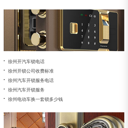
徐州开汽车锁电话
徐州开锁公司收费标准
徐州汽车开锁服务电话
徐州汽车开锁服务
徐州电动车换一套锁多少钱