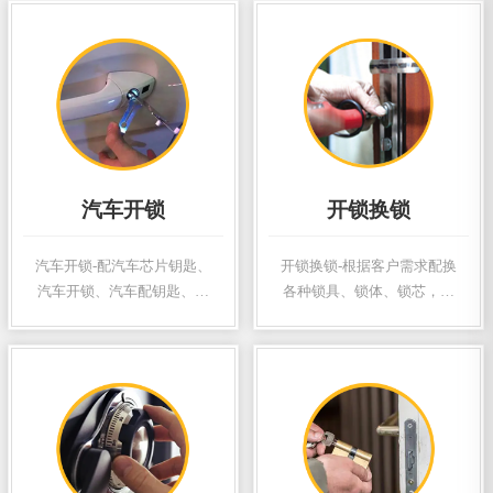
汽车开锁
开锁换锁
汽车开锁-配汽车芯片钥匙、
开锁换锁-根据客户需求配换
汽车开锁、汽车配钥匙、配
各种锁具、锁体、锁芯，配
车钥匙、配车子遥控钥匙、
制各式钥匙，订做加工各式
配汽车遥控钥匙等服务。
异形钥匙 开锁换锁