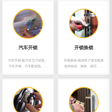
汽车开锁
开锁换锁
汽车开锁-配汽车芯片钥匙、
开锁换锁-根据客户需求配换
汽车开锁、汽车配钥匙、配
各种锁具、锁体、锁芯，配
车钥匙、配车子遥控钥匙、
制各式钥匙，订做加工各式
配汽车遥控钥匙等服务。
异形钥匙 开锁换锁