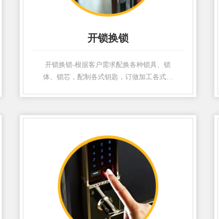
开锁换锁
开锁换锁-根据客户需求配换各种锁具、锁
体、锁芯，配制各式钥匙，订做加工各式异
形钥匙 开锁换锁