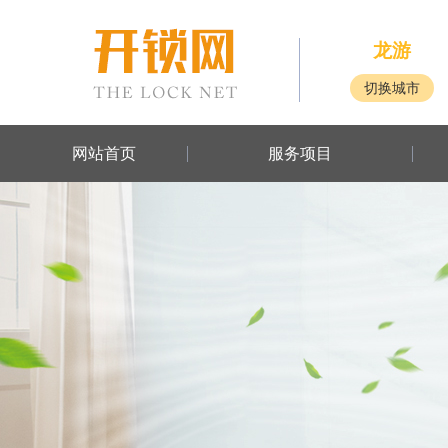
龙游
切换城市
网站首页
服务项目