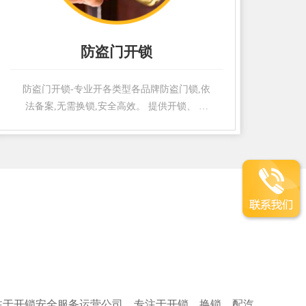
防盗门开锁
防盗门开锁-专业开各类型各品牌防盗门锁,依
法备案,无需换锁,安全高效。 提供开锁、 防
盗门开锁、专业开各类型防盗门锁,依法备案,
无需换锁,安全高效。
注于开锁安全服务运营公司，专注于开锁、换锁、配汽