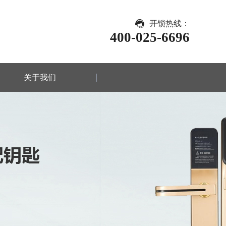
开锁热线：
400-025-6696
关于我们