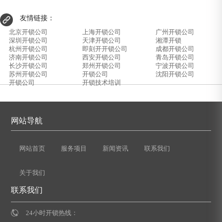
顾之忧。
友情链接：
北京开锁公司
上海开锁公司
广州开锁公司
深圳开锁公司
天津开锁公司
湘潭开锁
杭州开锁公司
即刻开开锁公司
成都开锁公司
济南开锁公司
西安开锁公司
青岛开锁公司
长沙开锁公司
郑州开锁公司
宁波开锁公司
苏州开锁公司
开锁公司
沈阳开锁公司
开锁公司
开锁技术培训
网站导航
网站首页
服务项目
新闻资讯
联系我们
关于我们
联系我们
24小时开锁热线：