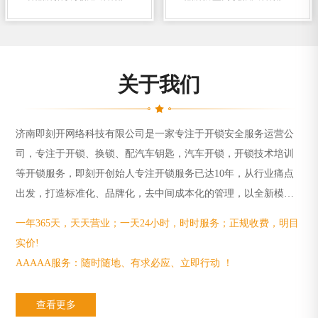
需换锁,安全高效。 提供开
需换锁,安全高效。 提供开
锁、 指纹锁开锁 专业开各
锁、 防盗门开锁、专业开各
类型各品指纹锁,依法备案,
类型防盗门锁,依法备案,无
无需换锁,安全高效。
需换锁,安全高效。
关于我们
济南即刻开网络科技有限公司是一家专注于开锁安全服务运营公
司，专注于开锁、换锁、配汽车钥匙，汽车开锁，开锁技术培训
等开锁服务，即刻开创始人专注开锁服务已达10年，从行业痛点
出发，打造标准化、品牌化，去中间成本化的管理，以全新模式
运营的互联网平台。即刻开以“诚信、专业、透明、标准化”等理
一年365天，天天营业；一天24小时，时时服务；正规收费，明目
念为切入点，线上线下相结合，深耕开锁服务领域，平台整合各
实价!
个城市内优质的开锁服务公司，严格审核筛选考核，必须经过公
AAAAA服务：随时随地、有求必应、立即行动 ！
安系统备案，接受公司专业的培训，经即刻开平台统一派单，基
于LBS位置服务派就近工程师上门服务，30分钟即可到达，服务
查看更多
标准流程严格统一，服务满意后再付款，让顾客更加放心，无后