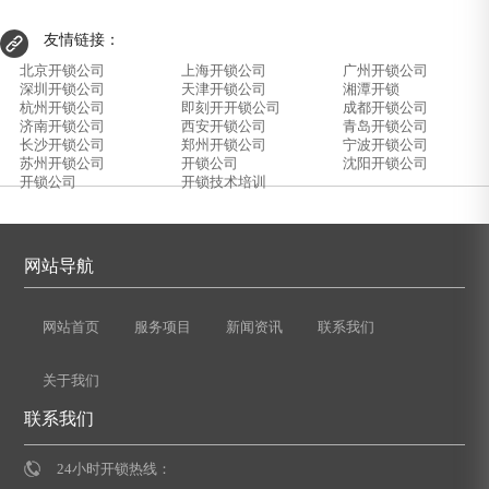
顾之忧。
友情链接：
北京开锁公司
上海开锁公司
广州开锁公司
深圳开锁公司
天津开锁公司
湘潭开锁
杭州开锁公司
即刻开开锁公司
成都开锁公司
济南开锁公司
西安开锁公司
青岛开锁公司
长沙开锁公司
郑州开锁公司
宁波开锁公司
苏州开锁公司
开锁公司
沈阳开锁公司
开锁公司
开锁技术培训
网站导航
网站首页
服务项目
新闻资讯
联系我们
关于我们
联系我们
24小时开锁热线：