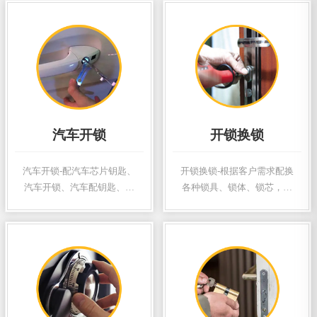
汽车开锁
开锁换锁
汽车开锁-配汽车芯片钥匙、
开锁换锁-根据客户需求配换
汽车开锁、汽车配钥匙、配
各种锁具、锁体、锁芯，配
车钥匙、配车子遥控钥匙、
制各式钥匙，订做加工各式
配汽车遥控钥匙等服务。
异形钥匙 开锁换锁