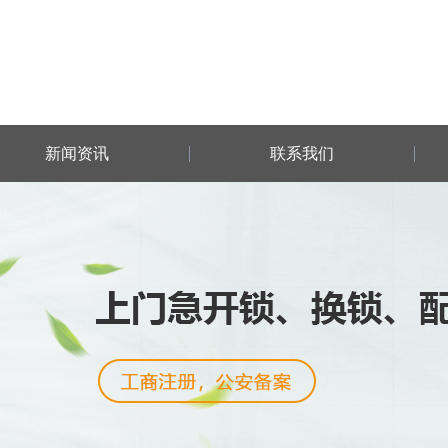
新闻资讯
联系我们