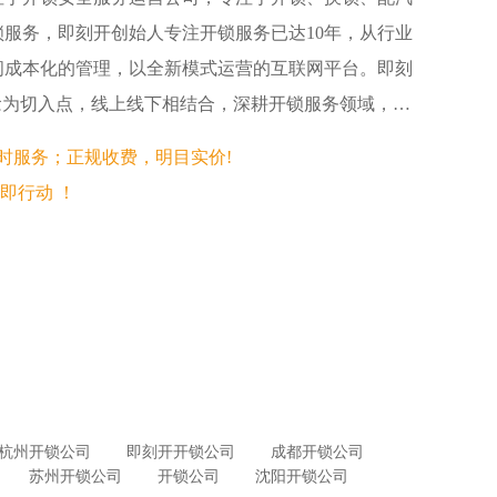
服务，即刻开创始人专注开锁服务已达10年，从行业
间成本化的管理，以全新模式运营的互联网平台。即刻
念为切入点，线上线下相结合，深耕开锁服务领域，平
，严格审核筛选考核，必须经过公安系统备案，接受公
时时服务；正规收费，明目实价!
基于LBS位置服务派就近工程师上门服务，30分钟即
即行动 ！
满意后再付款，让顾客更加放心，无后顾之忧。
杭州开锁公司
即刻开开锁公司
成都开锁公司
苏州开锁公司
开锁公司
沈阳开锁公司