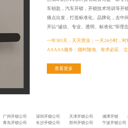
车钥匙，汽车开锁，开锁技术培训等开锁
痛点出发，打造标准化、品牌化，去中
开以“诚信、专业、透明、标准化”等理
台整合各个城市内优质的开锁服务公司
一年365天，天天营业；一天24小时，
司专业的培训，经即刻开平台统一派单，
AAAAA服务：随时随地、有求必应、立
可到达，服务标准流程严格统一，服务
查看更多
广州开锁公司
深圳开锁公司
天津开锁公司
湘潭开锁
青岛开锁公司
长沙开锁公司
郑州开锁公司
宁波开锁公司