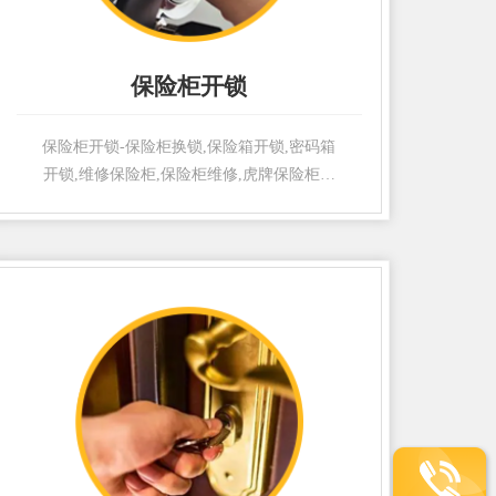
保险柜开锁
保险柜开锁-保险柜换锁,保险箱开锁,密码箱
开锁,维修保险柜,保险柜维修,虎牌保险柜维
修开锁